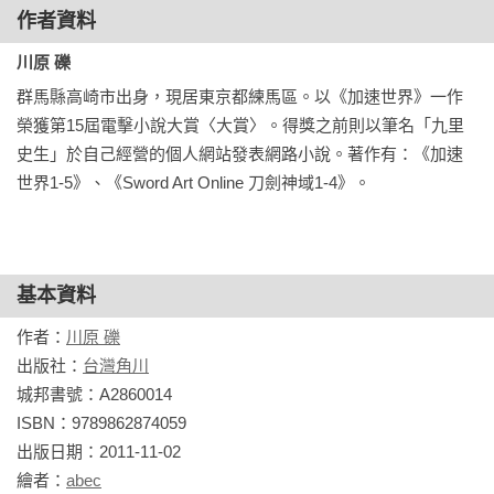
作者資料
川原 礫
群馬縣高崎市出身，現居東京都練馬區。以《加速世界》一作
榮獲第15屆電擊小說大賞〈大賞〉。得獎之前則以筆名「九里
史生」於自己經營的個人網站發表網路小說。著作有：《加速
世界1-5》、《Sword Art Online 刀劍神域1-4》。
基本資料
作者：
川原 礫
出版社：
台灣角川
城邦書號：A2860014

ISBN：9789862874059

出版日期：2011-11-02

繪者：
abec