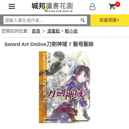
0
限量預購
您現在的位置：
首頁
＞
漫畫館
>
輕小說
Sword Art Online刀劍神域 7 聖母聖詠