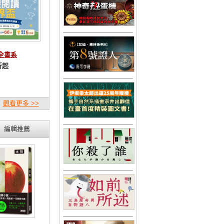
林全書系
折起
觀看更多 >>
編輯推薦