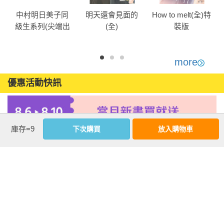
中村明日美子同
明天還會見面的
How to melt(全)特
級生系列(尖端出
(全)
裝版
版45週年紀念套
書)
more
優惠活動快訊
庫存=9
下次購買
放入購物車
注意事項