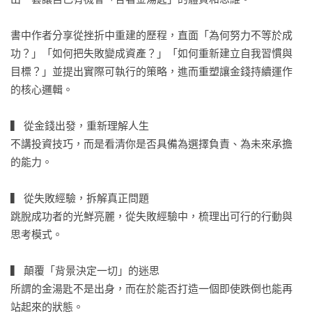
書中作者分享從挫折中重建的歷程，直面「為何努力不等於成
功？」「如何把失敗變成資產？」「如何重新建立自我習慣與
目標？」並提出實際可執行的策略，進而重塑讓金錢持續運作
的核心邏輯。

▍ 從金錢出發，重新理解人生

不講投資技巧，而是看清你是否具備為選擇負責、為未來承擔
的能力。

▍ 從失敗經驗，拆解真正問題

跳脫成功者的光鮮亮麗，從失敗經驗中，梳理出可行的行動與
思考模式。

▍ 顛覆「背景決定一切」的迷思

所謂的金湯匙不是出身，而在於能否打造一個即使跌倒也能再
站起來的狀態。
