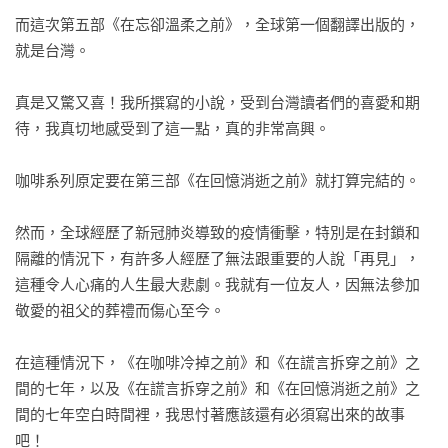
而這次第五部《在忘卻溫柔之前》，全球第一個翻譯出版的，
就是台灣。

真是又驚又喜！我所撰寫的小說，受到台灣讀者們的喜愛和期
待，我真切地感受到了這一點，真的非常高興。

咖啡系列原定要在第三部《在回憶消逝之前》就打算完結的。

然而，全球經歷了新冠肺炎導致的疫情衝擊，特別是在封鎖和
隔離的情況下，有許多人經歷了無法跟重要的人說「再見」，
這種令人心痛的人生最大悲劇。我就有一位友人，因無法參加
敬愛的祖父的葬禮而傷心至今。

在這種情況下，《在咖啡冷掉之前》和《在謊言拆穿之前》之
間的七年，以及《在謊言拆穿之前》和《在回憶消逝之前》之
間的七年空白時間裡，我思忖著應該還有必須寫出來的故事
吧！
