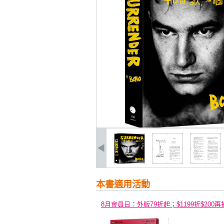
本書適用活動
8月會員日：外版79折起；$1199折$200再