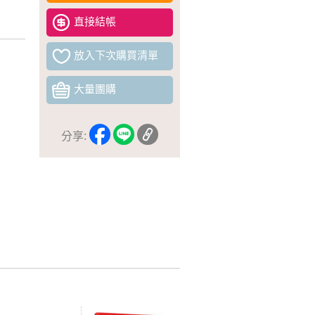
直接結帳
放入下次購買清單
大量團購
分享: