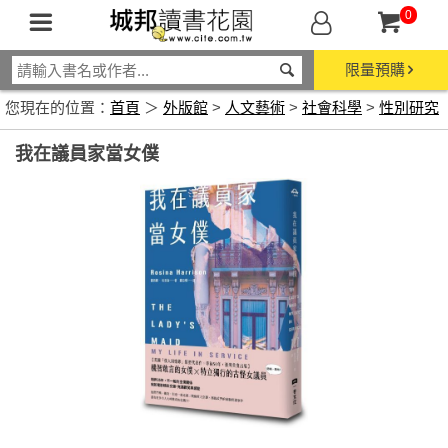
0
限量預購
您現在的位置：
首頁
＞
外版館
>
人文藝術
>
社會科學
>
性別研究
我在議員家當女僕