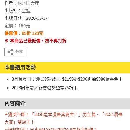
作者：
泥ノ田犬彦
出版社：
尖端
出版日期：2026-03-17
定價： 150元
優惠價：85折 128元
※ 本商品已最低價，恕不再打折
本書適用活動
8月會員日：漫畫85折起；$1199折$200再抽$888購書金！
2026周年慶／新書強勢登場75折！
內容簡介
✦獲獎不斷！「2025這本漫畫真厲害！」男生篇、「2024漫畫
大賞」雙冠王！

✧好評如潮！日本AMAZON平均4.9星超高評價！
