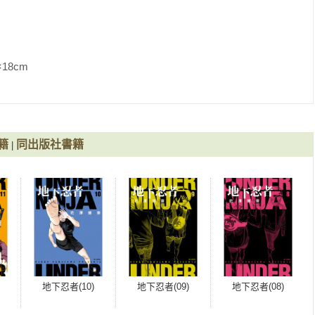
               
籍
同出版社書籍
|
地下忍者(10)
地下忍者(09)
地下忍者(08)