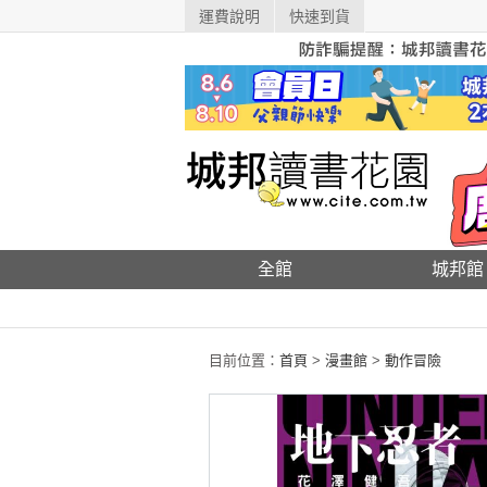
運費說明
快速到貨
全館
城邦館
目前位置：
首頁
>
漫畫館
>
動作冒險