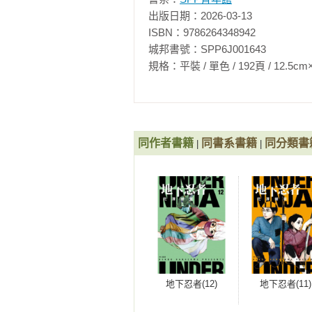
出版日期：2026-03-13

ISBN：9786264348942

城邦書號：SPP6J001643

規格：平裝 / 單色 / 192頁 / 12.5cm×18cm 
同作者書籍
同書系書籍
同分類書
|
|
地下忍者(12)
地下忍者(11)