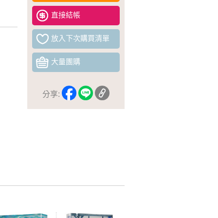
直接結帳
放入下次購買清單
大量團購
分享: