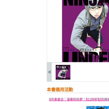
本書適用活動
8月會員日：漫畫85折起；$1199折$200再