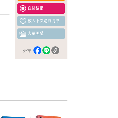
直接結帳
放入下次購買清單
大量團購
分享: