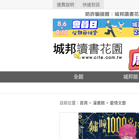
運費說明
快速到貨
全館
城邦館
目前位置：
首頁
>
漫畫館
>
愛情文藝