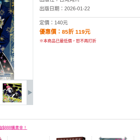
出版日期：2026-01-22
定價：140元
優惠價：85折 119元
※本商品已最低價，恕不再打折
抽$888購書金！