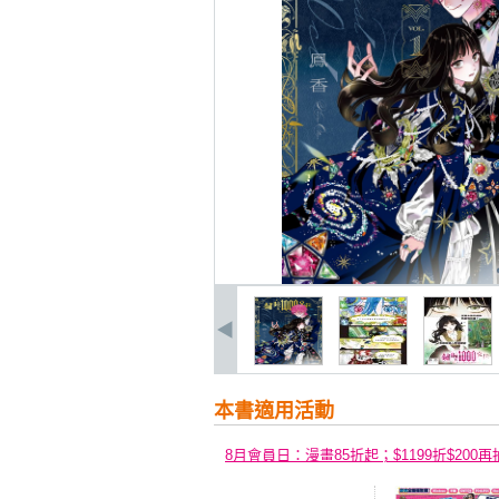
本書適用活動
8月會員日：漫畫85折起；$1199折$200再