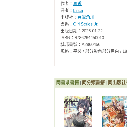
作者：
鳳香
譯者：
Linca
出版社：
台灣角川
書系：
Girl Series Jr.
出版日期：2026-01-22

ISBN：9786264450010

城邦書號：A2860456

規格：平裝 / 部分彩色部分黑白 / 188頁 / 12.
同書系書籍
同分類書籍
同出版社
|
|