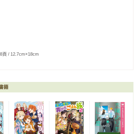
7cm×18cm                
書籍