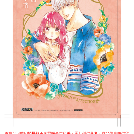
※商品可能因拍攝與不同電腦產生色差，圖片僅供參考，商品依實際供貨