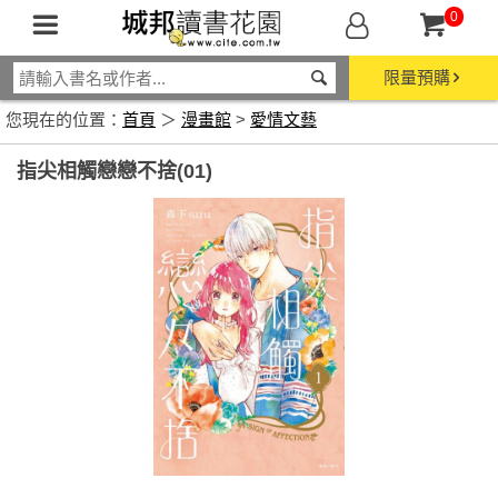
0
限量預購
您現在的位置：
首頁
＞
漫畫館
>
愛情文藝
指尖相觸戀戀不捨(01)