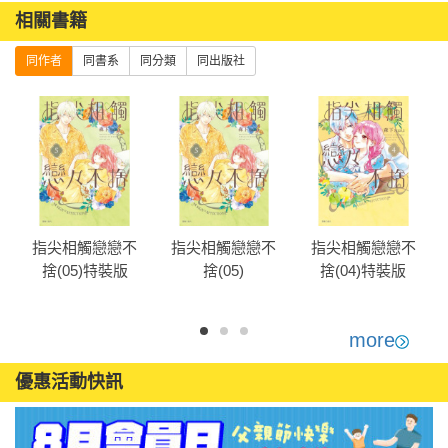
相關書籍
同作者
同書系
同分類
同出版社
指尖相觸戀戀不
指尖相觸戀戀不
指尖相觸戀戀不
捨(05)特裝版
捨(05)
捨(04)特裝版
more
優惠活動快訊