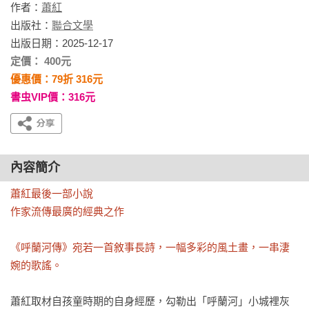
作者：
蕭紅
出版社：
聯合文學
出版日期：2025-12-17
定價： 400元
優惠價：79折 316元
書虫VIP價：316元
內容簡介
蕭紅最後一部小說

作家流傳最廣的經典之作

《呼蘭河傳》宛若一首敘事長詩，一幅多彩的風土畫，一串淒
婉的歌謠。
蕭紅取材自孩童時期的自身經歷，勾勒出「呼蘭河」小城裡灰