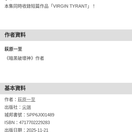
本集同時收錄短篇作品「VIRGIN TYRANT」！

作者資料
萩原一至 
《暗黑破壞神》作者
基本資料
作者：
萩原一至
出版社：
尖端
城邦書號：SPP6J001489

ISBN：4717702229283

出版日期：2025-11-21
