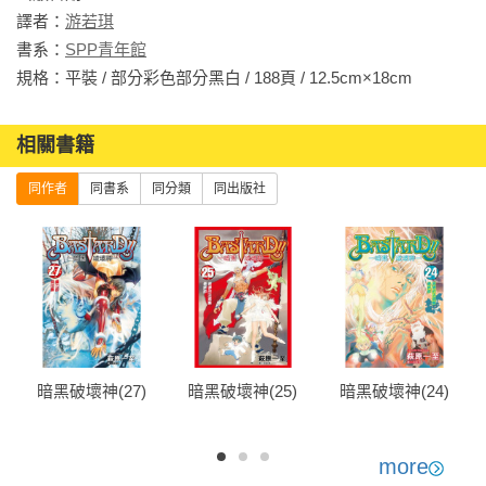
譯者：
游若琪
書系：
SPP青年館
規格：平裝 / 部分彩色部分黑白 / 188頁 / 12.5cm×18cm                
相關書籍
同作者
同書系
同分類
同出版社
暗黑破壞神(27)
暗黑破壞神(25)
暗黑破壞神(24)
more