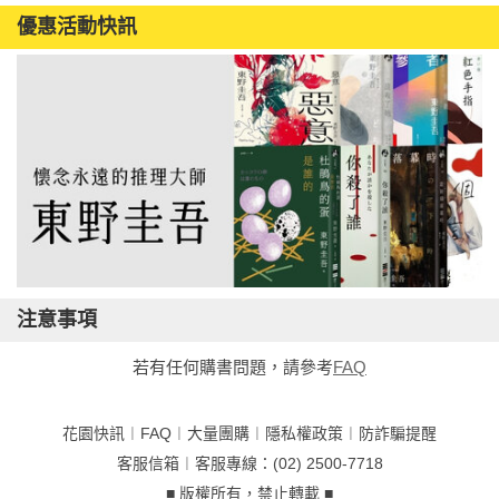
優惠活動快訊
注意事項
若有任何購書問題，請參考
FAQ
花園快訊
︱
FAQ
︱
大量團購
︱
隱私權政策
︱
防詐騙提醒
客服信箱
︱客服專線：(02) 2500-7718
■ 版權所有，禁止轉載 ■