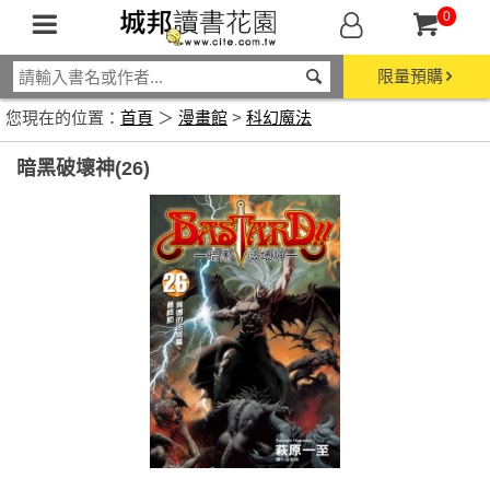
0
限量預購
您現在的位置：
首頁
＞
漫畫館
>
科幻魔法
暗黑破壞神(26)