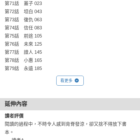
第71話　蓋子 023

第72話　坦白 043

第73話　復仇 063

第74話　信任 083

第75話　前途 105

第76話　未來 125

第77話　證人 145

第78話　小惠 165

第79話　永遠 185
看更多
延伸內容
讀者評價
閱讀的過程中，不時令人感到背脊發涼，卻又捨不得放下書
本。
