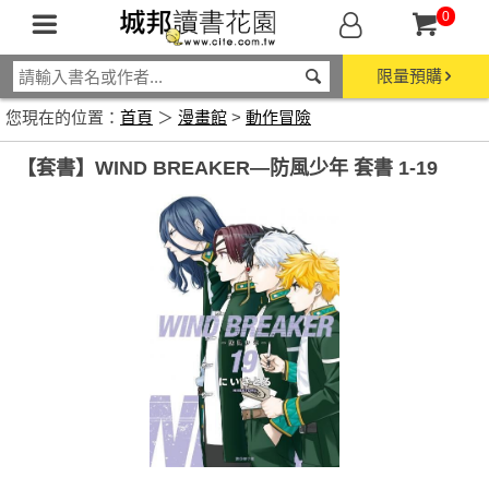
0
限量預購
您現在的位置：
首頁
＞
漫畫館
>
動作冒險
【套書】WIND BREAKER—防風少年 套書 1-19