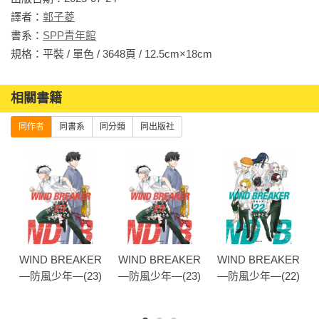
譯者：
郭子菱
書系：
SPP青年館
規格：平裝 / 單色 / 3648頁 / 12.5cm×18cm                
相關書籍
同作者
同書系
同分類
同出版社
R
WIND BREAKER
WIND BREAKER
WIND BREAKER
)
—防風少年—(23)
—防風少年—(23)
—防風少年—(22)
特裝版