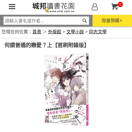
0
限量預購
您現在的位置：
首頁
＞
外版館
>
文學小說
>
同志文學
何謂普通的戀愛？上【首刷附錄版】