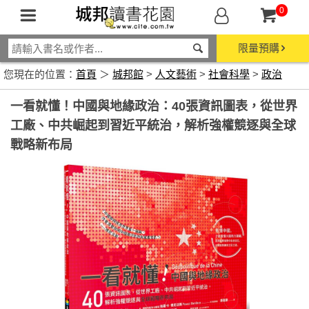
0
限量預購
您現在的位置：
首頁
＞
城邦館
>
人文藝術
>
社會科學
>
政治
一看就懂！中國與地緣政治：40張資訊圖表，從世界
工廠、中共崛起到習近平統治，解析強權競逐與全球
戰略新布局