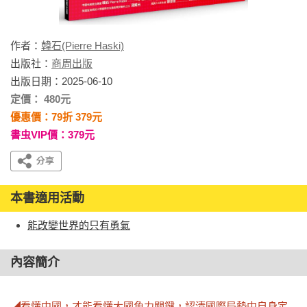
作者：
韓石(Pierre Haski)
出版社：
商周出版
出版日期：2025-06-10
定價： 480元
優惠價：79折 379元
書虫VIP價：379元
本書適用活動
能改變世界的只有勇氣
內容簡介
◢看懂中國，才能看懂大國角力關鍵，認清國際局勢中自身定