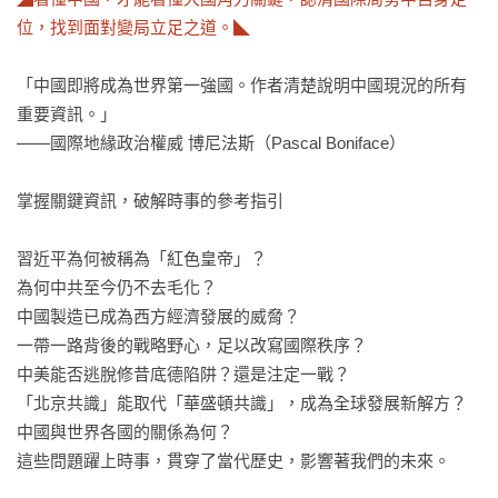
位，找到面對變局立足之道。◣
「中國即將成為世界第一強國。作者清楚說明中國現況的所有
重要資訊。」

——國際地緣政治權威 博尼法斯（Pascal Boniface）

掌握關鍵資訊，破解時事的參考指引

習近平為何被稱為「紅色皇帝」？

為何中共至今仍不去毛化？

中國製造已成為西方經濟發展的威脅？

一帶一路背後的戰略野心，足以改寫國際秩序？

中美能否逃脫修昔底德陷阱？還是注定一戰？

「北京共識」能取代「華盛頓共識」，成為全球發展新解方？

中國與世界各國的關係為何？

這些問題躍上時事，貫穿了當代歷史，影響著我們的未來。
