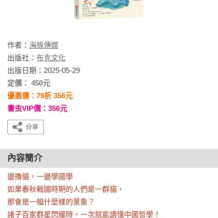
作者：
海豚傳媒
出版社：
布克文化
出版日期：2025-05-29
定價： 450元
優惠價：79折 356元
書虫VIP價：356元
內容簡介
邊擼貓，一邊學國學

如果春秋戰國時期的人們是一群貓，

那會是一幅什麼樣的景象？

諸子百家群星閃耀時，一次就能讀懂中國哲學！