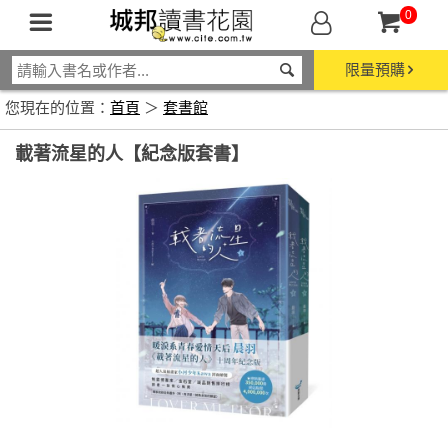
0
限量預購
您現在的位置：
首頁
＞
套書館
載著流星的人【紀念版套書】