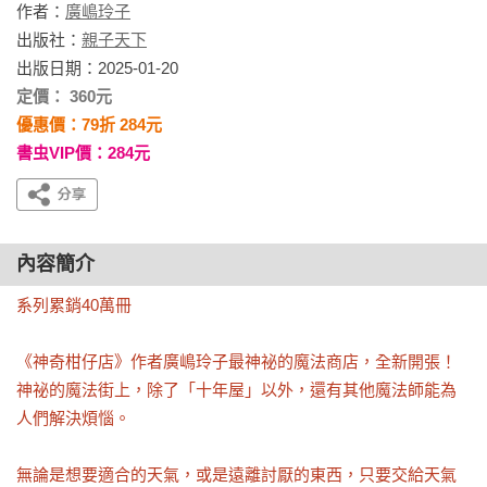
作者：
廣嶋玲子
出版社：
親子天下
出版日期：2025-01-20
定價： 360元
優惠價：79折 284元
書虫VIP價：284元
內容簡介
系列累銷40萬冊

《神奇柑仔店》作者廣嶋玲子最神祕的魔法商店，全新開張！

神祕的魔法街上，除了「十年屋」以外，還有其他魔法師能為
人們解決煩惱。

無論是想要適合的天氣，或是遠離討厭的東西，只要交給天氣