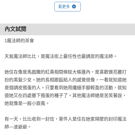
魔法十年屋1：想不想試試時間的魔法？

看更多
魔法十年屋2：我把時間送給你

魔法十年屋3：拒絕委託的十年屋

內文試閱
魔法十年屋4：需要推理的委託物

魔法十年屋5：無法施展的時間魔法

1魔法師的茶會

魔法十年屋6：貓學徒的實習時間

魔法十年屋特別篇1：修補記憶的改造屋

天氣魔法師比比，是魔法街上最任性也最調皮的魔法師。

魔法十年屋特別篇2：創造色彩的變色屋

魔法十年屋特別篇3：呼風喚雨的天氣屋

她住在像是馬戲團的紅黃相間條紋大帳篷內，是喜歡做亮麗打
魔法十年屋特別篇4：點石成金的銀行屋

扮的黑髮少女。她的長相跟狐給人的感覺很像，一看就知道她
是個調皮搗蛋的人。只要看到她用纖細手腳輕盈的活動，就知
◎本書關鍵字：十年屋、神奇柑仔店、魔法、奇幻、廣嶋玲子

道她又在四處撒下搗蛋的種子了。其他魔法師總是苦笑著說，
◎有注音，適合7歲以上閱讀

她就像是一股小旋風。

◎教育議題分類：家庭教育、品德、生命、生涯規劃、閱讀素
養

有一天，比比收到一封信，寄件人是住在她家隔壁的封印魔法
◎學習領域分類：語文、社會、綜合活動

師—波爺爺。
