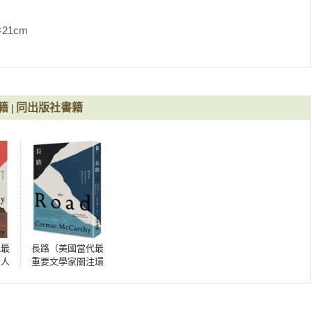
州之旅，他突然好奇旅途中的荒野在未來會是什麼模樣，接著靈感
《長路》。本書叫好叫座，改編為電影《末路浩劫》。歐普拉讚
震驚文壇的《海星聖母》也相繼上市，作為二部曲之結尾，承接
               
大的文學作品。

口氣引燃麥卡錫創作生涯陸續埋下的火種，以及在聖塔菲智庫中心
年精華。作家在字句間灌注畢生思辨過程，宛若親自現身說法，既
無法自拔的墮落現象，交織科學與哲學思索，宛若二十一世紀的福
間起落的全景式小說。出版後獲《大西洋月刊》讚譽為「麥卡錫最
剛氣息，更遙遙呼應韋勒貝克對人類文明失去信心的通透觀察。他
午線》及《長路》」。

菲利普‧羅斯並列於《西方正典》作者哈洛．卜倫的「美國當代四
籍
同出版社書籍
|
作品「與生死拚搏的語言運用強而有力」。

、科學、哲學本質

生命根本算不上生命。可是悔恨是監獄。你極度珍視的一部分自我
技智庫之一聖塔菲智庫中心擔任研究員，聖塔菲智庫中心由與奧本海
實驗室成員主創，致力於複合系統的跨領域研究，麥卡錫與科學家
也永遠無法忘懷的十字路口上。」

語言的起源。二○一七年發表分析潛意識與語言系統的哲學散文《凱
乘客》、《海星聖母》相隔六週問世，獨樹一格的語言實驗與創作野
。還有潛藏其中的整體概念。包括現實本身的不確定性。他年輕時
語言於全球發行。翌年夏季，麥卡錫逝世於聖塔菲智庫中心，享壽
超越他。而現在他透過無從爭辯的物理理論形式回歸了——有些人
代最
長路（美國當代最
》《海星聖母（乘客二部曲II）》《險路（美國當代最重要文學家叩
仇恨、有集體哀慟。還有集體復仇，甚至是集體自殺。可是卻沒有
問人
重要文學家關注環
》《長路（美國當代最重要文學家關注環境與人性之巨著‧10週年
0週
境與人性之巨著‧
10週年典藏版）