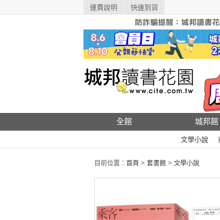
運費說明
快速到貨
全館
城邦館
文學小說
目前位置：
首頁
>
套書館
>
文學小說