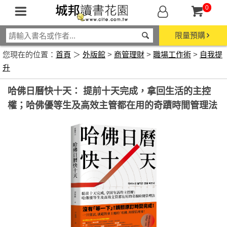
0
限量預購
您現在的位置：
首頁
＞
外版館
>
商管理財
>
職場工作術
>
自我提
升
哈佛日曆快十天： 提前十天完成，拿回生活的主控
權；哈佛優等生及高效主管都在用的奇蹟時間管理法