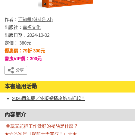
作者：
河知銀(하지은 저)
出版社：
幸福文化
出版日期：2024-10-02
定價： 380元
優惠價：79折 300元
書虫VIP價：300元
本書適用活動
2026周年慶／外版暢銷攻略75折起！
內容簡介
會玩又能把工作做好的祕訣是什麼？

★☆答案是「提前十天完成！」☆★
