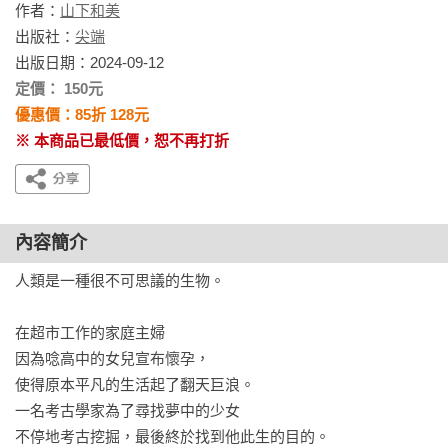
作者：
山下和美
出版社：
尖端
出版日期：2024-09-12
定價： 150元
優惠價：85折 128元
※ 本商品已最低價，恕不再打折
內容簡介
人類是一種很不可思議的生物。

在超市工作的家庭主婦

因為唸高中的女兒宣布懷孕，

使得原本平凡的生活起了翻天巨浪。

一名考古學家為了尋找夢中的少女

不停地考古挖掘，最後終於找到他此生的目的。
