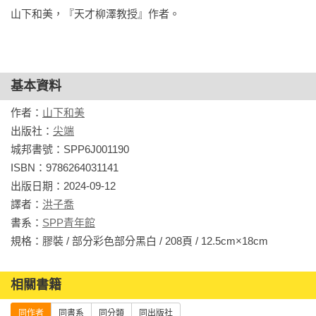
山下和美，『天才柳澤教授』作者。
基本資料
作者：
山下和美
出版社：
尖端
城邦書號：SPP6J001190

ISBN：9786264031141

出版日期：2024-09-12

譯者：
洪子喬
書系：
SPP青年館
規格：膠裝 / 部分彩色部分黑白 / 208頁 / 12.5cm×18cm                
相關書籍
同作者
同書系
同分類
同出版社