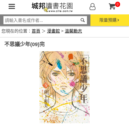
0
限量預購
您現在的位置：
首頁
＞
漫畫館
>
溫馨勵志
不思議少年(09)完