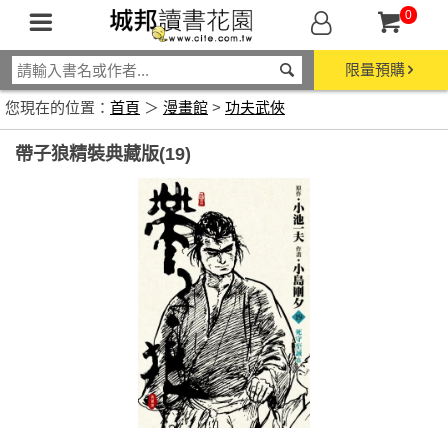
0
限量預購
您現在的位置：
首頁
＞
漫畫館
>
功夫武俠
帶子狼精裝典藏版(19)