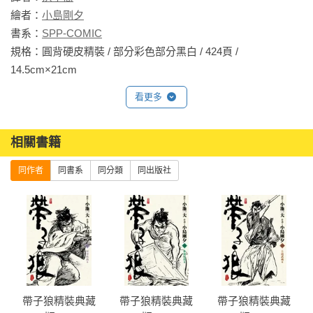
繪者：
小島剛夕
書系：
SPP-COMIC
規格：圓背硬皮精裝 / 部分彩色部分黑白 / 424頁 / 
14.5cm×21cm                
看更多
相關書籍
同作者
同書系
同分類
同出版社
帶子狼精裝典藏
帶子狼精裝典藏
帶子狼精裝典藏