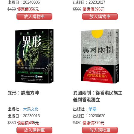
出版日：20240306
出版日：20231027
$450
優惠價356元
$500
優惠價395元
放入購物車
放入購物車
異形：誅魔方陣
異國兩制：從香港民族主
義到香港獨立
出版社：
木馬文化
出版社：
堡壘
出版日：20230913
出版日：20230620
$550
優惠價435元
$480
優惠價379元
放入購物車
放入購物車