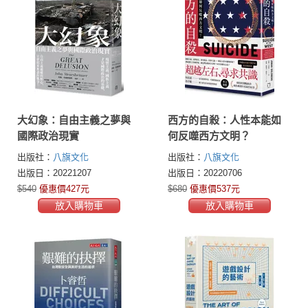
大幻象：自由主義之夢與
西方的自殺：人性本能如
國際政治現實
何反噬西方文明？
出版社：
八旗文化
出版社：
八旗文化
出版日：20221207
出版日：20220706
$540
優惠價427元
$680
優惠價537元
放入購物車
放入購物車