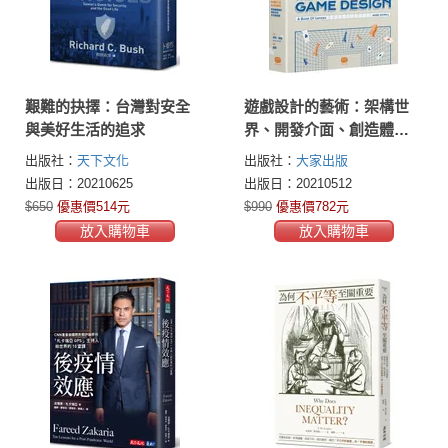
艱難的抉擇：台灣對安全
遊戲設計的藝術：架構世
與美好生活的追求
界、開發介面、創造體
驗，聚焦遊戲設計與製作
出版社：
天下文化
出版社：
大家出版
的手法與原理
出版日：20210625
出版日：20210512
$650
優惠價514元
$990
優惠價782元
放入購物車
放入購物車