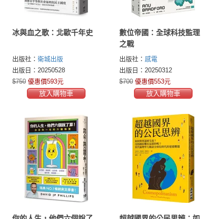
冰與血之歌：北歐千年史
數位帝國：全球科技監理
之戰
出版社：
衛城出版
出版社：
感電
出版日：20250528
出版日：20250312
$750
優惠價593元
$700
優惠價553元
放入購物車
放入購物車
你的人生，他們六個說了
超越國界的公民思辨：如