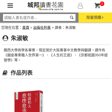
0
限量預購
您現在位置：
首頁
>
出版社列表
> 譯者：朱淑敏
朱淑敏
關西大學商學系畢業，現定居於大阪專事中文教學與翻譯。譯作有
《銀座專業職人世界第一》、《人生的王道》、《京都祇園350年經
營學》等。
作品列表