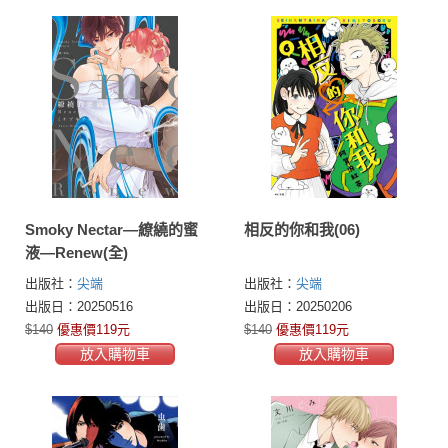
Smoky Nectar—繚繞的蜜
相反的你和我(06)
液—Renew(全)
出版社：
尖端
出版社：
尖端
出版日：20250516
出版日：20250206
$140
優惠價119元
$140
優惠價119元
放入購物車
放入購物車