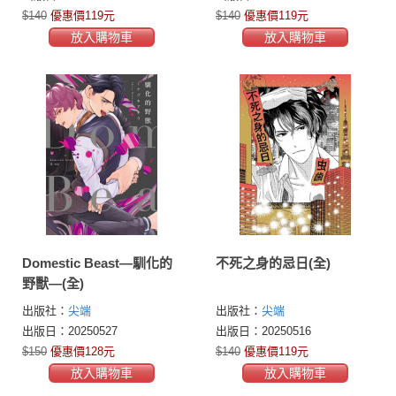
$140
優惠價119元
$140
優惠價119元
放入購物車
放入購物車
Domestic Beast—馴化的
不死之身的忌日(全)
野獸—(全)
出版社：
尖端
出版社：
尖端
出版日：20250527
出版日：20250516
$150
優惠價128元
$140
優惠價119元
放入購物車
放入購物車