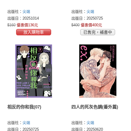
出版社：
尖端
出版社：
尖端
出版日：20251014
出版日：20250725
$160
優惠價136元
$400
優惠價400元
放入購物車
已售完，補書中
相反的你和我(07)
四人的死灰色調(番外篇)
出版社：
尖端
出版社：
尖端
出版日：20250725
出版日：20250620