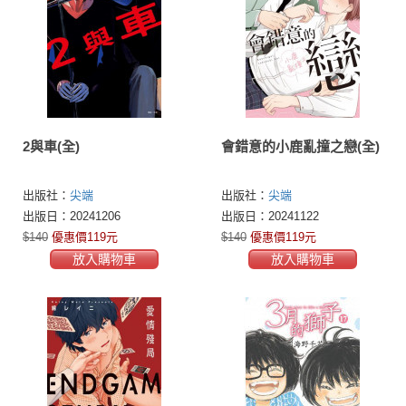
2與車(全)
會錯意的小鹿亂撞之戀(全)
出版社：
尖端
出版社：
尖端
出版日：20241206
出版日：20241122
$140
優惠價119元
$140
優惠價119元
放入購物車
放入購物車