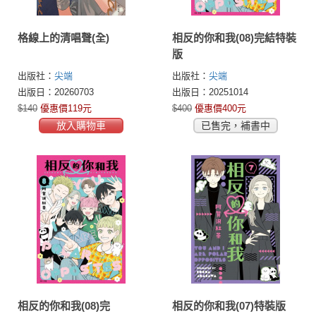
格線上的清唱聲(全)
相反的你和我(08)完結特裝
版
出版社：
尖端
出版社：
尖端
出版日：20260703
出版日：20251014
$140
優惠價119元
$400
優惠價400元
放入購物車
已售完，補書中
相反的你和我(08)完
相反的你和我(07)特裝版