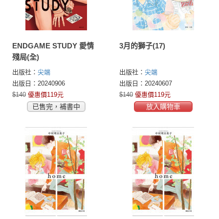
ENDGAME STUDY 愛情
3月的獅子(17)
殘局(全)
出版社：
尖端
出版社：
尖端
出版日：20240906
出版日：20240607
$140
優惠價119元
$140
優惠價119元
已售完，補書中
放入購物車