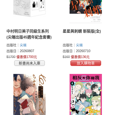
中村明日美子同級生系列
星星與刺蝟 新裝版(全)
(尖端出版45週年紀念套書)
出版社：
尖端
出版社：
尖端
出版日：20260807
出版日：20260710
$1700
優惠價1700元
$160
優惠價136元
新書尚未入庫
放入購物車