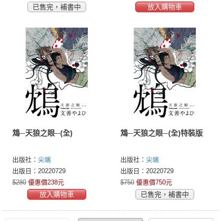
已售完，補書中
放入購物車
鴆─天狼之眼─(全)
鴆─天狼之眼─(全)特裝版
出版社：
尖端
出版社：
尖端
出版日：20220729
出版日：20220729
$280
優惠價238元
$750
優惠價750元
放入購物車
已售完，補書中