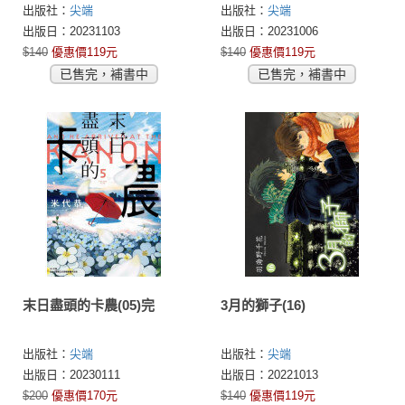
出版社：
尖端
出版社：
尖端
出版日：20231103
出版日：20231006
$140
優惠價119元
$140
優惠價119元
已售完，補書中
已售完，補書中
末日盡頭的卡農(05)完
3月的獅子(16)
出版社：
尖端
出版社：
尖端
出版日：20230111
出版日：20221013
$200
優惠價170元
$140
優惠價119元