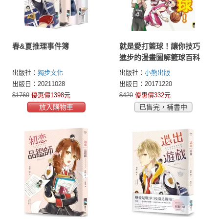
春&夏推理事件簿
就是愛打籃球！讓你技巧
進步的漫畫圖解籃球百科
出版社：
獨步文化
出版社：
小熊出版
出版日：20211028
出版日：20171220
$1769
優惠價1398元
$420
優惠價332元
放入購物車
已售完，補書中