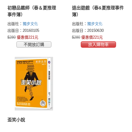
初戀品鑑師（春＆夏推理
退出遊戲（春&夏推理事件
事件簿）
簿）
出版社：
獨步文化
出版社：
獨步文化
出版日：20160105
出版日：20150630
$280
優惠價221元
$280
優惠價221元
不開放訂購
放入購物車
歪笑小說