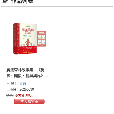
作品列表
魔法森林故事集：《男
孩、鼴鼠、狐狸與馬》繪
者查理．麥克斯全新動人
出版社：
皇冠
力作！【首刷限量附贈 魔
出版日：20250630
法森林藏書票】
$699
優惠價580元
放入購物車