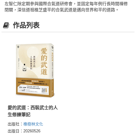
左智仁除定期參與國際合氣道研修會，並固定每年例行長時間禪修
閉關，深信道祖植芝盛平的合氣武道是邁向世界和平的道路。
作品列表
愛的武道：西裝武士的人
生修練筆記
出版社：
橡樹林文化
出版日：20260526