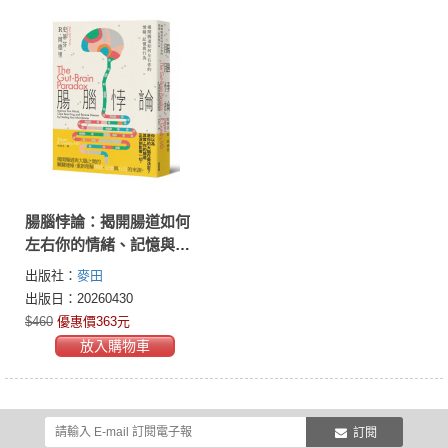
腸腦悖論：揭開腸道如何
左右你的情緒、記憶與行
為
出版社：
麥田
出版日：20260430
$460
優惠價363元
放入購物車
訂閱