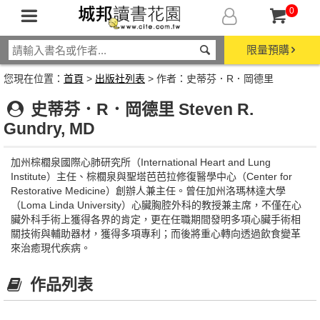
0
限量預購
您現在位置：
首頁
>
出版社列表
> 作者：史蒂芬．R．岡德里
史蒂芬．R．岡德里 Steven R.
Gundry, MD
加州棕櫚泉國際心肺研究所（International Heart and Lung
Institute）主任、棕櫚泉與聖塔芭芭拉修復醫學中心（Center for
Restorative Medicine）創辦人兼主任。曾任加州洛瑪林達大學
（Loma Linda University）心臟胸腔外科的教授兼主席，不僅在心
臟外科手術上獲得各界的肯定，更在任職期間發明多項心臟手術相
關技術與輔助器材，獲得多項專利；而後將重心轉向透過飲食變革
來治癒現代疾病。
作品列表