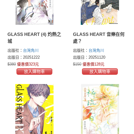
GLASS HEART (4) 灼熱之
GLASS HEART 音樂在何
城
處？
出版社：
台灣角川
出版社：
台灣角川
出版日：20251222
出版日：20251120
$380
優惠價323元
$150
優惠價128元
放入購物車
放入購物車