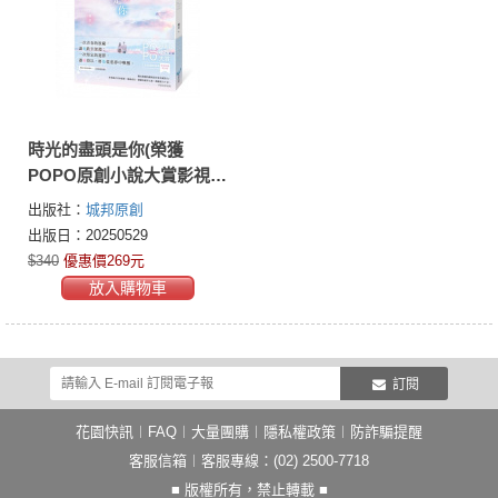
時光的盡頭是你(榮獲
POPO原創小說大賞影視改
編潛力獎，初試啼聲即一
出版社：
城邦原創
鳴驚人！)
出版日：20250529
$340
優惠價269元
放入購物車
訂閱
花園快訊
︱
FAQ
︱
大量團購
︱
隱私權政策
︱
防詐騙提醒
客服信箱
︱客服專線：(02) 2500-7718
■ 版權所有，禁止轉載 ■