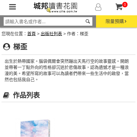
0
限量預購
您現在位置：
首頁
>
出版社列表
> 作者：梯歪
梯歪
出生於熱帶國家。腦袋偶爾會突然蹦出天馬行空的故事靈感。開朗
並帶著一丁點外向的性格卻沉迷於悲傷故事，認為遺憾才是一種浪
漫的美。希望所寫的故事可以為讀者們帶來一些生活中的啟發，當
然也包括我自己。
作品列表