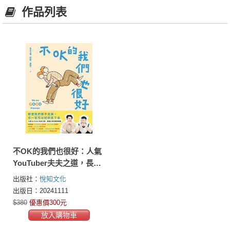
作品列表
不OK的我們也很好：人氣
YouTuber夫夫之道，長跑
九年的關係練習
出版社：
悅知文化
出版日：20241111
$380
優惠價300元
放入購物車