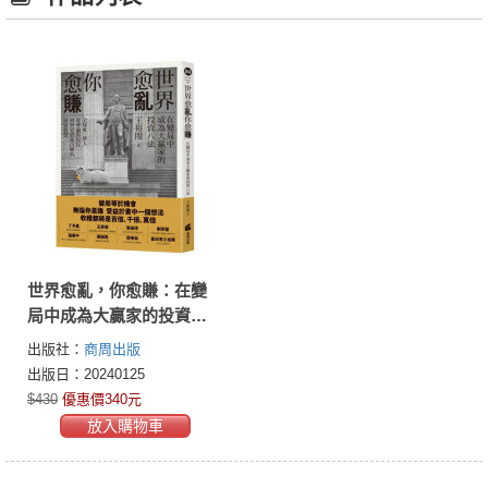
世界愈亂，你愈賺：在變
局中成為大贏家的投資八
法
出版社：
商周出版
出版日：20240125
$430
優惠價340元
放入購物車