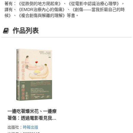
著有：《從跌倒的地方爬起來》、《從電影中認識治療心理學》，
譯有、《EMDR治療內心的傷痛》、《創傷——當我折磨自己的時
候》、《複合創傷與解離的理解》等書。
作品列表
一邊吃著爆米花、一邊療
著傷：透過電影看見我們
說不出口的心理創傷
出版社：
時報出版