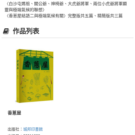
〈白沙屯媽祖、關公爺、神椅爺、大虎爺將軍、兩位小虎爺將軍顯
靈與極端氣候的聯想〉
〈香蔥屋結語二與極端氣候有關〉完整版共五篇、精簡版共三篇
作品列表
香蔥屋
出版社：
城邦印書館