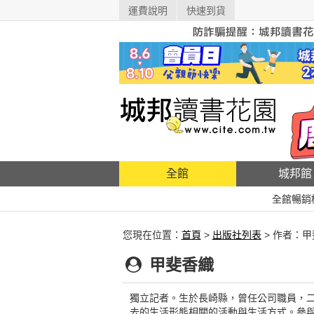
運費說明
快速到貨
全館
城邦館
全館暢銷
您現在位置：
首頁
>
出版社列表
> 作者：
甲斐香織
獨立記者。生於長崎縣，曾任公司職員，二
去的生活形態相關的活動與生活方式。參