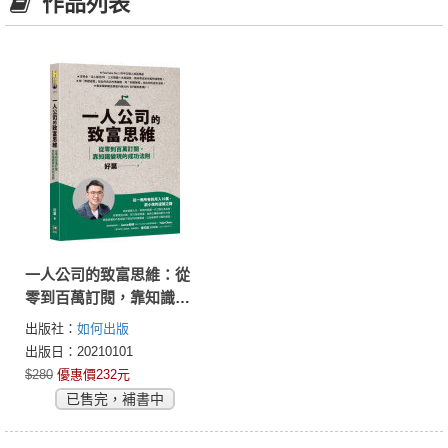
作品列表
一人公司的致富思維：從
零到百萬訂閱，靠知識變
現的成功法則
出版社：
如何出版
出版日：20210101
$280
優惠價232元
已售完，補書中