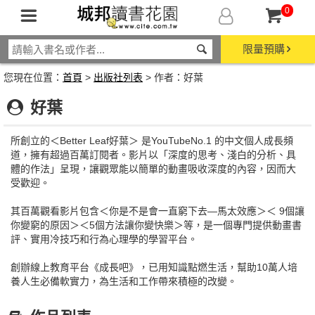
0
限量預購
您現在位置：
首頁
>
出版社列表
> 作者：好葉
好葉
所創立的＜Better Leaf好葉＞ 是YouTubeNo.1 的中文個人成長頻
道，擁有超過百萬訂閱者。影片以「深度的思考、淺白的分析、具
體的作法」呈現，讓觀眾能以簡單的動畫吸收深度的內容，因而大
受歡迎。
其百萬觀看影片包含＜你是不是會一直窮下去—馬太效應＞＜ 9個讓
你變窮的原因＞＜5個方法讓你變快樂＞等，是一個專門提供動畫書
評、實用冷技巧和行為心理學的學習平台。
創辦線上教育平台《成長吧》，已用知識點燃生活，幫助10萬人培
養人生必備軟實力，為生活和工作帶來積極的改變。