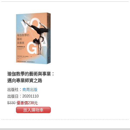
瑜伽教學的藝術與事業：
邁向專業師資之路
出版社：
商周出版
出版日：20201110
$330
優惠價238元
放入購物車