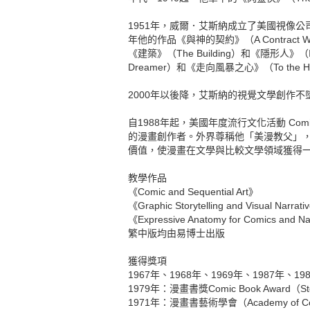
1951年，威爾．艾斯納成立了美國視像公司（A
年他的作品《與神的契約》（A Contract
《建築》（The Building）和《隱形人》（I
Dreamer）和《走向風暴之心》（To th
2000年以後降，艾斯納的視覺文學創作不墜，
自1988年起，美國年度流行文化活動 C
的漫畫創作者。外界尊稱他「美漫教父」
價值，使漫畫在文學與比較文學領域獲得
教學作品
《Comic and Sequential Art》
《Graphic Storytelling and Visual Narrat
《Expressive Anatomy for Comics and Na
繁中版均由易博士出版
獲得獎項
1967年、1968年、1969年、1987年、1988年
1979年：漫畫書獎Comic Book Award（St
1971年：漫畫書藝術學會（Academy of Com