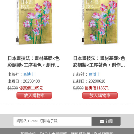
日本畫技法：畫材基礎×色
日本畫技法：畫材基礎×色
彩調製×工序著色，創作日
彩調製×工序著色，創作日
式優雅又時尚的貴族氣質
式優雅又時尚的貴族氣質
出版社：
易博士
出版社：
易博士
畫作
畫作
出版日：20250408
出版日：20200618
$1500
優惠價1185元
$1500
優惠價1185元
放入購物車
放入購物車
訂閱