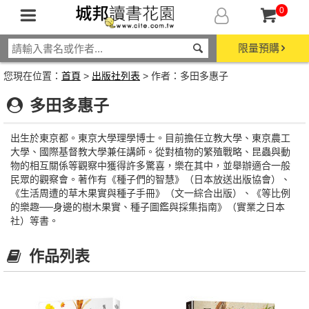
0
限量預購
您現在位置：
首頁
>
出版社列表
> 作者：多田多惠子
多田多惠子
出生於東京都。東京大學理學博士。目前擔任立教大學、東京農工
大學、國際基督教大學兼任講師。從對植物的繁殖戰略、昆蟲與動
物的相互關係等觀察中獲得許多驚喜，樂在其中，並舉辦適合一般
民眾的觀察會。著作有《種子們的智慧》（日本放送出版協會）、
《生活周遭的草木果實與種子手冊》（文一綜合出版）、《等比例
的樂趣──身邊的樹木果實、種子圖鑑與採集指南》（實業之日本
社）等書。
作品列表