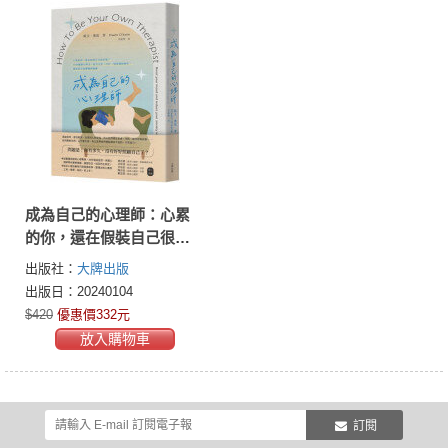
成為自己的心理師：心累
的你，還在假裝自己很好
嗎？10分鐘療心時光，結
出版社：
大牌出版
合正念、CBT、情緒調節
出版日：20240104
練習，感受真正的釋懷與
$420
優惠價332元
療癒
放入購物車
訂閱