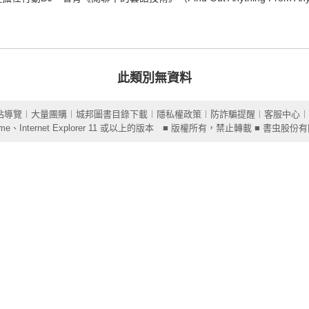
此類別無資料
站導覽
︱
大量團購
︱
城邦圖書目錄下載
︱
隱私權政策
︱
防詐騙提醒
︱
客服中心
︱
ome
、Internet Explorer 11 或以上的版本 ■ 版權所有，禁止轉載 ■ 書虫股份有