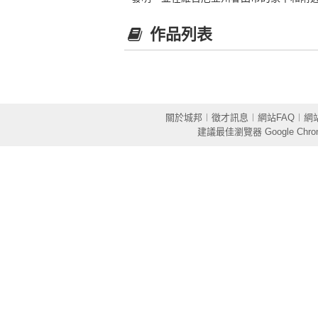
作品列表
關於城邦
︱
徵才訊息
︱
網站FAQ
︱
網
建議最佳瀏覽器
Google Chr