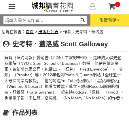
0
限量預購
您現在位置：
首頁
>
出版社列表
> 作者：史考特．蓋洛威
史考特．蓋洛威 Scott Galloway
著有《紐約時報》暢銷書《四騎士主宰的未來》，是紐約大學史登
商學院（NYU’s Stern School of Business）教授。他是連續創業
家，曾創辦九家公司，包括L2、「紅包」（Red Envelope）、「先
知」（Prophet）等。2012年名列Poets & Quants網站「全球五十
大最佳商學院教授」。他的每週YouTube系列影片「贏家與輸家」
（Winners & Losers）觀看次數達千萬次。他和Recode網站的凱
拉‧舒維瑟（Kara Swisher）一起主持Podcast「樞軸」（Pivot），
也是電子報「不仁慈／沒惡意」（No Mercy / No Malice）的作者。
作品列表