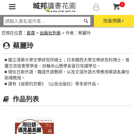
0
限量預購
您現在位置：
首頁
>
出版社列表
> 作者：蔡麗玲
蔡麗玲
■ 國立清華大學文學研究所碩士；日本關西大學文學研究科博士。曾
獲交流協會獎學金、扶輪米山獎學金留日攻讀學位。
■ 現任日新外語、職達外語教師，以及文藻外語大學應用華語系兼任
助理教授。
■ 譯有《祕密的京都》（山岳出版社）等多部作品。
作品列表