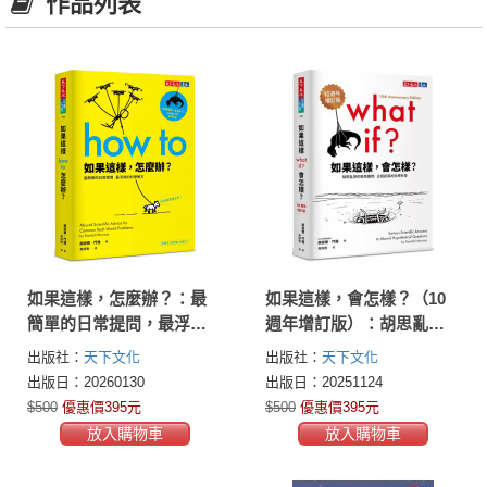
作品列表
如果這樣，怎麼辦？：最
如果這樣，會怎樣？（10
簡單的日常提問，最浮誇
週年增訂版）：胡思亂想
的科學解方
的搞怪趣問，正經認真的
出版社：
天下文化
出版社：
天下文化
科學妙答
出版日：20260130
出版日：20251124
$500
優惠價395元
$500
優惠價395元
放入購物車
放入購物車