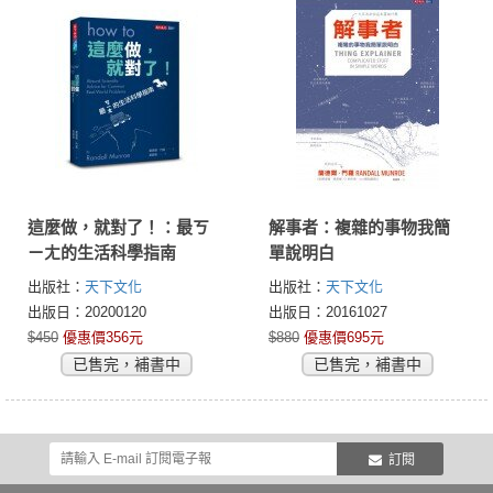
這麼做，就對了！：最ㄎ
解事者：複雜的事物我簡
ㄧㄤ的生活科學指南
單說明白
出版社：
天下文化
出版社：
天下文化
出版日：20200120
出版日：20161027
$450
優惠價356元
$880
優惠價695元
已售完，補書中
已售完，補書中
訂閱