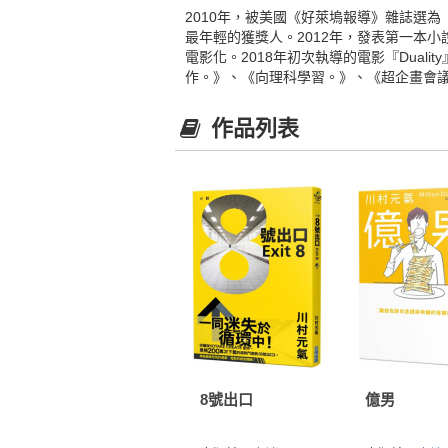
2010年，被美國《好萊塢報導》雜誌選為「亞
最年輕的獲獎人。2012年，發表第一本
電影化。2018年初次執導的電影『Dua
作。》、《向理科學習。》、《超企畫會
作品列表
8號出口
億男