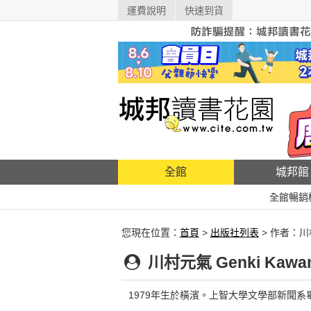
運費說明
快速到貨
全館
城邦館
全館暢銷
您現在位置：
首頁
>
出版社列表
> 作者：
川村元氣 Genki Kawa
1979年生於橫濱。上智大學文學部新聞