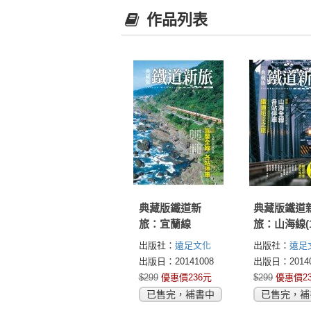
作品列表
典藏版鐵道新
典藏版鐵道
旅：宜蘭線
旅：山海線(
新版)
出版社：
遠足文化
出版社：
遠足
出版日：20141008
出版日：20140
$299
優惠價236元
$299
優惠價2
已售完，補書中
已售完，補